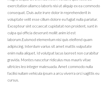
exercitation ullamco laboris nisi ut aliquip ex ea commodo
consequat. Duis aute irure dolor in reprehenderit in
voluptate velit esse cillum dolore eu fugiat nulla pariatur.
Excepteur sint occaecat cupidatat non proident, sunt in
culpa qui officia deserunt mollit anim id est
laborum.Euismod elementum nisi quis eleifend quam
adipiscing. Interdum varius sit amet mattis vulputate
enim nulla aliquet. Id volutpat lacus laoreet non curabitur
gravida. Montes nascetur ridiculus mus mauris vitae
ultricies leo integer malesuada. Amet commodo nulla
facilisi nullam vehicula ipsum a arcu viverra orci sagittis eu
cursus.