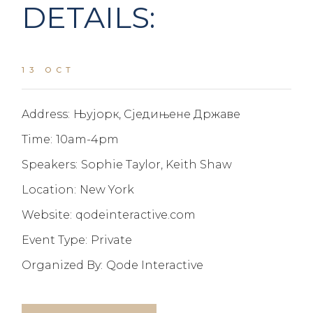
DETAILS:
13 OCT
Address:
Њујорк, Сједињене Државе
Time:
10am-4pm
Speakers:
Sophie Taylor, Keith Shaw
Location:
New York
Website:
qodeinteractive.com
Event Type:
Private
Organized By:
Qode Interactive